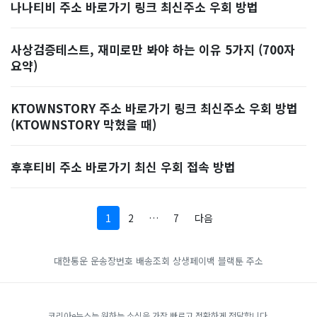
나나티비 주소 바로가기 링크 최신주소 우회 방법
사상검증테스트, 재미로만 봐야 하는 이유 5가지 (700자
요약)
KTOWNSTORY 주소 바로가기 링크 최신주소 우회 방법
(KTOWNSTORY 막혔을 때)
후후티비 주소 바로가기 최신 우회 접속 방법
1
2
…
7
다음
대한통운 운송장번호 배송조회
상생페이백
블랙툰 주소
코리아e뉴스는 원하는 소식을 가장 빠르고 정확하게 전달합니다.